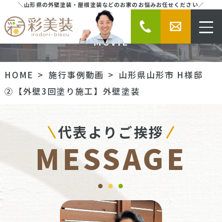
＼山形県の外壁塗装・屋根塗装などのお家のお悩みお任せください／
施行事例動画
MOVIE
HOME
施行事例動画
山形県山形市 H様邸
②【外壁3回塗り施工】外壁塗装
代表よりご挨拶
MESSAGE