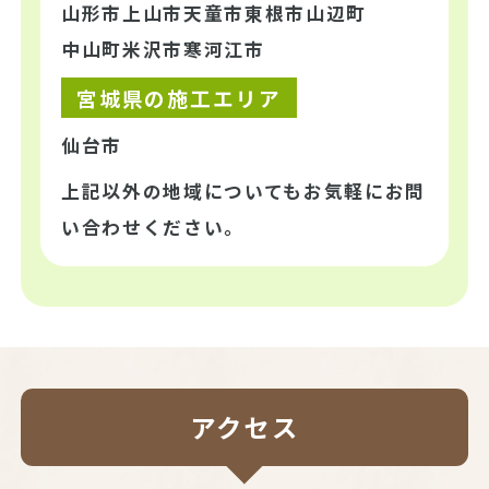
山形市
上山市
天童市
東根市
山辺町
中山町
米沢市
寒河江市
宮城県の施工エリア
仙台市
上記以外の地域についてもお気軽にお問
い合わせください。
アクセス