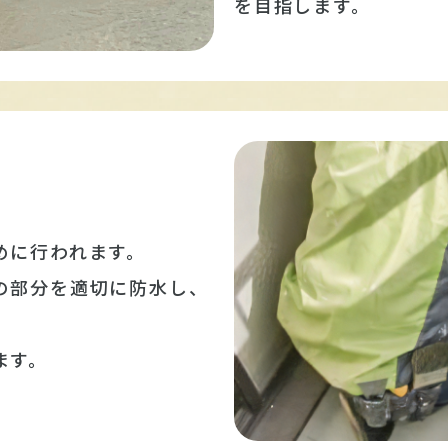
を目指します。
めに行われます。
の部分を適切に防水し、
ます。