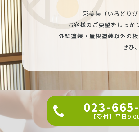
彩美装（いろどりび
お客様のご要望をしっか
外壁塗装・屋根塗装以外の板
ぜひ
023-665
【受付】平日9:00