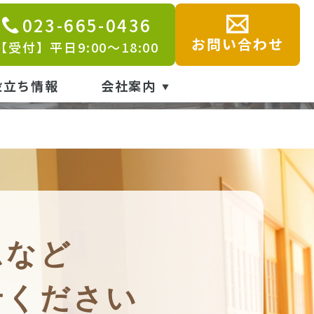
023-665-0436
業
お問い合わせ
【受付】平日9:00～18:00
役立ち情報
会社案内
ムなど
せください