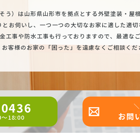
そう）は山形県山形市を拠点とする外壁塗装・屋
りとお伺いし、一つ一つの大切なお家に適した適切
金工事や防水工事も行っておりますので、最適な
、お客様のお家の「困った」を遠慮なくご相談くだ
-0436
＼
お問
～18:00