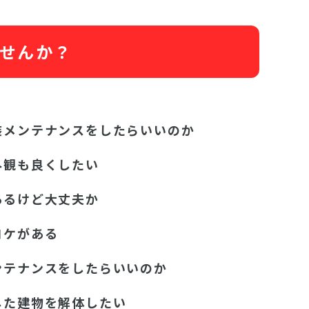
せんか？
装メンテナンスをしたらいいのか
外観も良くしたい
あるけど大丈夫か
コケがある
ンテナンスをしたらいいのか
した建物を解体したい