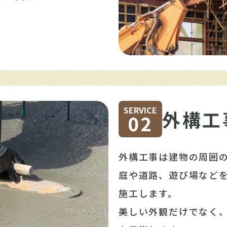
SERVICE
外構工
02
外構工事は建物の周囲
庭や道路、遊び場など
施工します。
美しい外観だけでなく