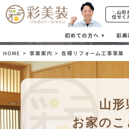
＼山形
任せく
初めての方へ
彩美
HOME
事業案内
各種リフォーム工事事業
山形
お家のこ