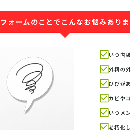
リフォームのことで
こんなお悩みありま
いつ内
外構の
ひびが
カビや
いつメ
老朽化