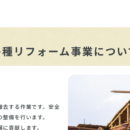
各種リフォーム事業につい
撤去する作業です。安全
の整備を行います。
展に貢献します。