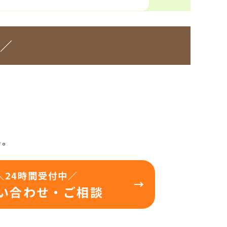
い／
い。
＼24時間受付中／
い合わせ・ご相談