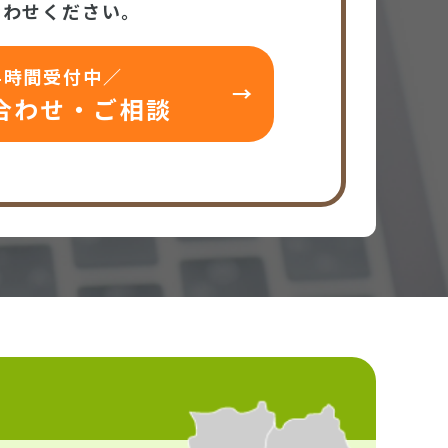
合わせください。
4時間受付中／
合わせ・ご相談