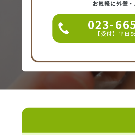
お気軽に外壁・
023-66
【受付】平日9:0