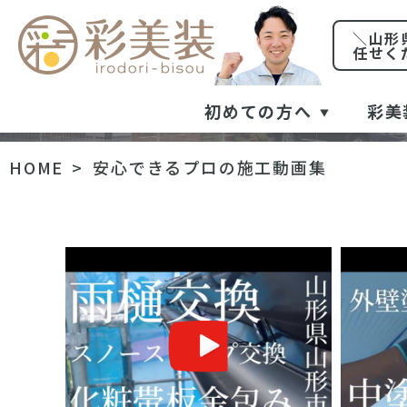
安
＼山形
任せく
初めての方へ
彩美
HOME
安心できるプロの施工動画集