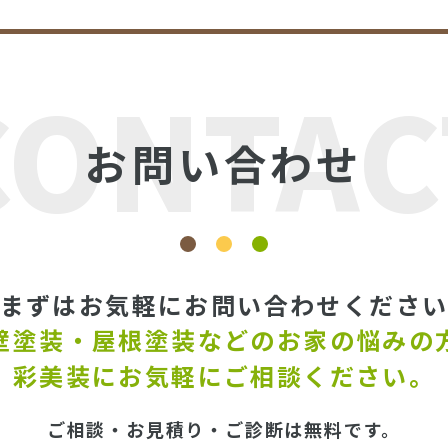
CONTAC
お問い合わせ
まずはお気軽にお問い合わせくださ
壁塗装・屋根塗装などの
お家の悩みの
彩美装にお気軽にご相談ください。
ご相談・お見積り・ご診断は無料です。