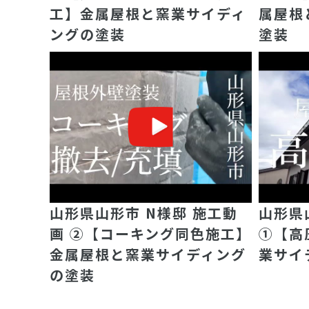
工】金属屋根と窯業サイディ
属屋根
ングの塗装
塗装
山形県山形市 N様邸 施工動
山形県
画 ②【コーキング同色施工】
①【高
金属屋根と窯業サイディング
業サイ
の塗装