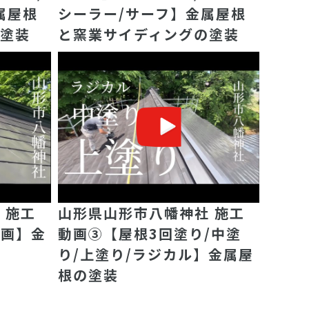
属屋根
シーラー/サーフ】金属屋根
の塗装
と窯業サイディングの塗装
 施工
山形県山形市八幡神社 施工
動画】金
動画③【屋根3回塗り/中塗
り/上塗り/ラジカル】金属屋
根の塗装