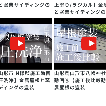
と窯業サイディングの
上塗り/ラジカル】金
と窯業サイディング
山形市 N様邸施工動画
山形県山形市八幡神社
圧洗浄】金属屋根と窯
動画④【施工後比較
ディングの塗装
属屋根の塗装