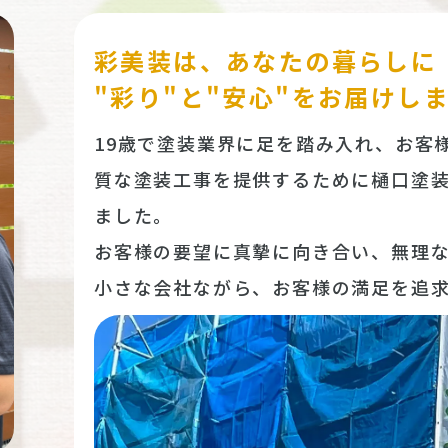
彩美装は、あなたの暮らしに
"彩り"と"安心"をお届けし
19歳で塗装業界に足を踏み入れ、お客
質な塗装工事を提供するために樋口塗
ました。
お客様の要望に真摯に向き合い、無理
小さな会社ながら、お客様の満足を追