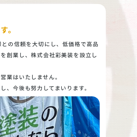
ます。
様との信頼を大切にし、低価格で高品
装を創業し、株式会社彩美装を設立し
な営業はいたしません。
求し、今後も努力してまいります。