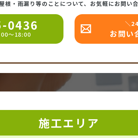
屋根・雨漏り等のことについて、お気軽にお問い
5-0436
＼2
お問い
0～18:00
施工エリア