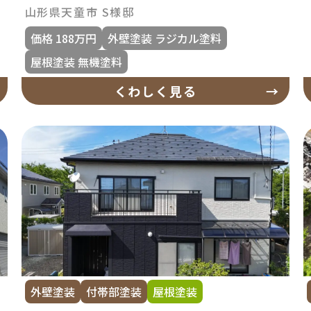
山形県天童市 S様邸
価格 188万円
外壁塗装 ラジカル塗料
屋根塗装 無機塗料
くわしく見る
外壁塗装
付帯部塗装
屋根塗装