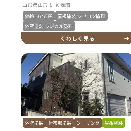
山形県山形市 Ｋ様邸
価格 167万円
屋根塗装 シリコン塗料
外壁塗装 ラジカル塗料
くわしく見る
外壁塗装
付帯部塗装
シーリング
屋根塗装