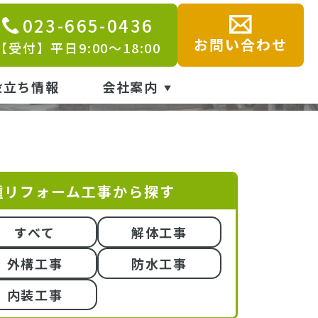
023-665-0436
お問い合わせ
【受付】平日9:00～18:00
役立ち情報
会社案内
種リフォーム工事から探す
すべて
解体工事
外構工事
防水工事
内装工事