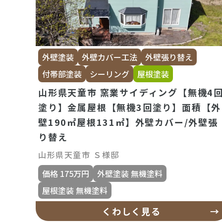
外壁塗装
外壁カバー工法
外壁張り替え
付帯部塗装
シーリング
屋根塗装
山形県天童市 窯業サイディング【無機4
塗り】金属屋根【無機3回塗り】面積【外
壁190㎡屋根131㎡】外壁カバー/外壁張
り替え
山形県天童市 Ｓ様邸
価格 175万円
外壁塗装 無機塗料
屋根塗装 無機塗料
くわしく見る