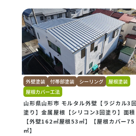
外壁塗装
付帯部塗装
シーリング
屋根塗装
屋根カバー工法
山形県山形市 モルタル外壁【ラジカル3
塗り】金属屋根【シリコン3回塗り】面積
【外壁162㎡屋根53㎡】【屋根カバー75
㎡】