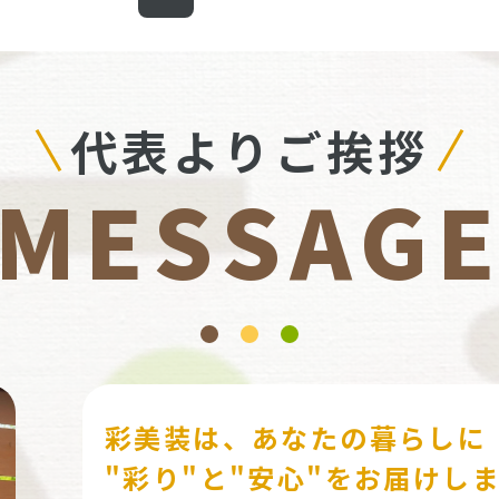
代表よりご挨拶
MESSAG
彩美装は、あなたの暮らしに
"彩り"と"安心"をお届けし