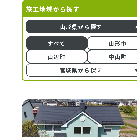
施工地域から探す
山形県から探す
すべて
山形市
山辺町
中山町
宮城県から探す