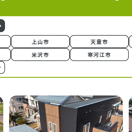
上山市
天童市
米沢市
寒河江市