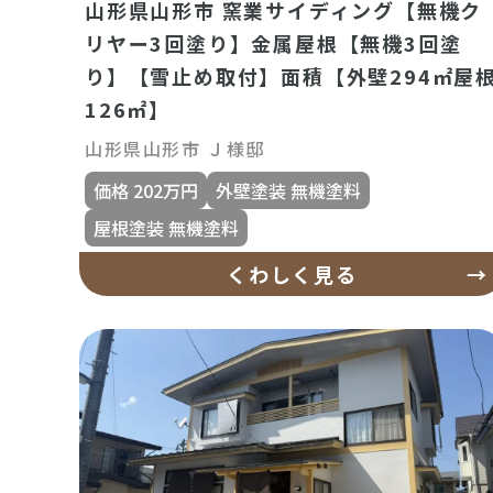
山形県山形市 窯業サイディング【無機ク
リヤー3回塗り】金属屋根【無機3回塗
り】【雪止め取付】面積【外壁294㎡屋
126㎡】
山形県山形市 Ｊ様邸
価格 202万円
外壁塗装 無機塗料
屋根塗装 無機塗料
くわしく見る