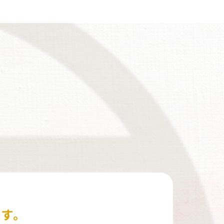
E
ます。