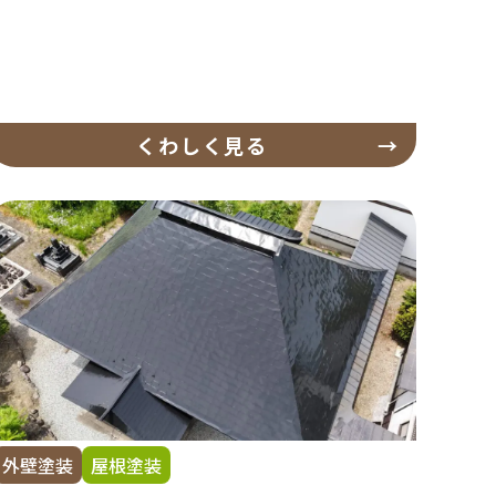
くわしく見る
外壁塗装
屋根塗装