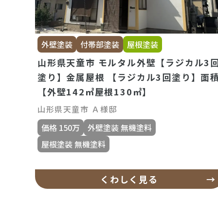
外壁塗装
付帯部塗装
屋根塗装
山形県天童市 モルタル外壁【ラジカル3
塗り】金属屋根 【ラジカル3回塗り】面
【外壁142㎡屋根130㎡】
山形県天童市 Ａ様邸
価格 150万
外壁塗装 無機塗料
屋根塗装 無機塗料
くわしく見る