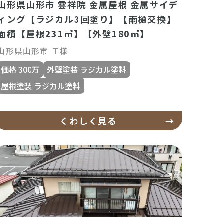
山形県山形市 雲祥院 金属屋根 金属サイデ
ィング【ラジカル3回塗り】【雨樋交換】
面積【屋根231㎡】【外壁180㎡】
山形県山形市 Ｔ様
価格 300万
外壁塗装 ラジカル塗料
屋根塗装 ラジカル塗料
くわしく見る