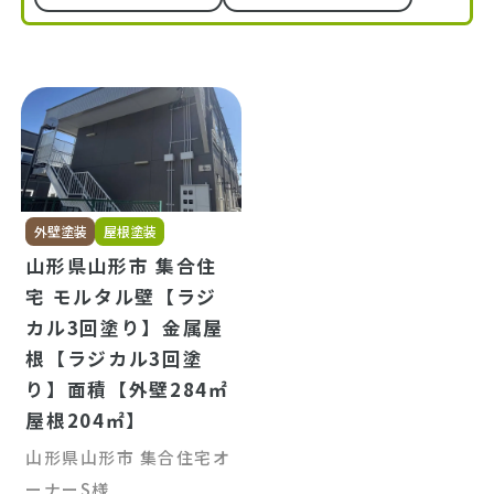
外壁塗装
屋根塗装
山形県山形市 集合住
宅 モルタル壁【ラジ
カル3回塗り】金属屋
根【ラジカル3回塗
り】面積【外壁284㎡
屋根204㎡】
山形県山形市 集合住宅オ
ーナーS様