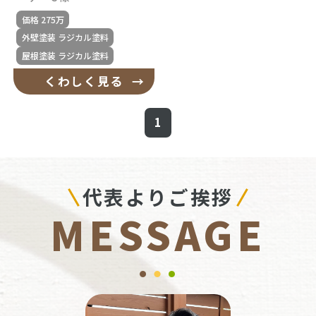
価格 275万
外壁塗装 ラジカル塗料
屋根塗装 ラジカル塗料
くわしく見る
1
代表よりご挨拶
MESSAGE