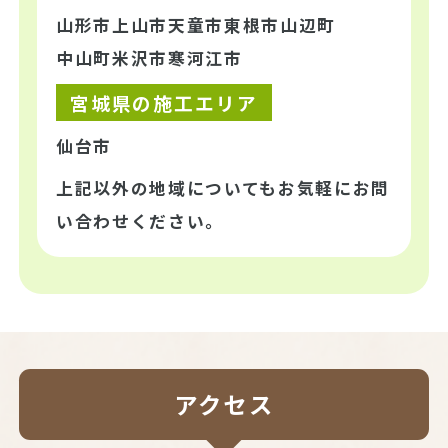
山形市
上山市
天童市
東根市
山辺町
中山町
米沢市
寒河江市
宮城県の施工エリア
仙台市
上記以外の地域についてもお気軽にお問
い合わせください。
アクセス